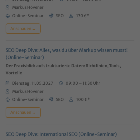
Markus Hövener
Online-Seminar
SEO
130 €*
Anschauen →
SEO Deep Dive: Alles, was du über Markup wissen musst!
(Online-Seminar)
Der Praxisblick auf strukturierte Daten: Richtlinien, Tools,
Vorteile
Dienstag, 11.05.2027
09:00 – 11:30 Uhr
Markus Hövener
Online-Seminar
SEO
100 €*
Anschauen →
SEO Deep Dive: International SEO (Online-Seminar)