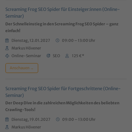
Screaming Frog SEO Spider für Einsteiger:innen (Online-
Seminar)
Der Schnelleinstieg in den Screaming Frog SEO Spider – ganz
einfach!
Dienstag, 12.01.2027
09:00 – 13:00 Uhr
Markus Hövener
Online-Seminar
SEO
125 €*
Anschauen →
Screaming Frog SEO Spider für Fortgeschrittene (Online-
Seminar)
Der Deep Dive in die zahlreichen Möglichkeiten des beliebten
Crawling-Tools!
Dienstag, 19.01.2027
09:00 – 13:00 Uhr
Markus Hövener