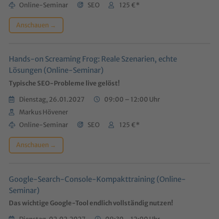
Online-Seminar
SEO
125 €*
Anschauen →
Hands-on Screaming Frog: Reale Szenarien, echte
Lösungen (Online-Seminar)
Typische SEO-Probleme live gelöst!
Dienstag, 26.01.2027
09:00 – 12:00 Uhr
Markus Hövener
Online-Seminar
SEO
125 €*
Anschauen →
Google-Search-Console-Kompakttraining (Online-
Seminar)
Das wichtige Google-Tool endlich vollständig nutzen!