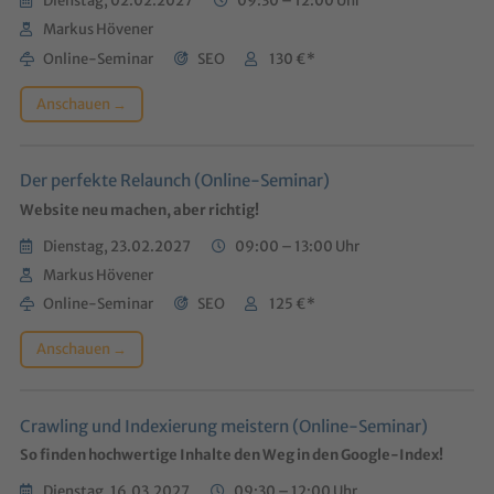
Dienstag, 02.02.2027
09:30 – 12:00 Uhr
Markus Hövener
Online-Seminar
SEO
130 €*
Anschauen →
Der perfekte Relaunch (Online-Seminar)
Website neu machen, aber richtig!
Dienstag, 23.02.2027
09:00 – 13:00 Uhr
Markus Hövener
Online-Seminar
SEO
125 €*
Anschauen →
Crawling und Indexierung meistern (Online-Seminar)
So finden hochwertige Inhalte den Weg in den Google-Index!
Dienstag, 16.03.2027
09:30 – 12:00 Uhr