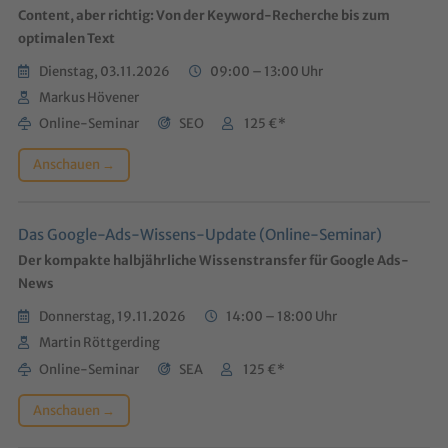
Content, aber richtig: Von der Keyword-Recherche bis zum
optimalen Text
Dienstag, 03.11.2026
09:00 – 13:00 Uhr
Markus Hövener
Online-Seminar
SEO
125 €*
Anschauen →
Das Google-Ads-Wissens-Update (Online-Seminar)
Der kompakte halbjährliche Wissenstransfer für Google Ads-
News
Donnerstag, 19.11.2026
14:00 – 18:00 Uhr
Martin Röttgerding
Online-Seminar
SEA
125 €*
Anschauen →