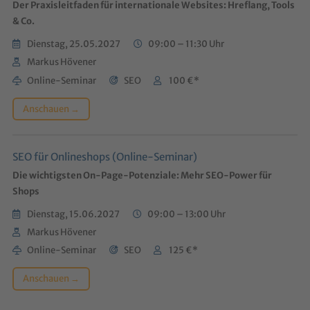
Der Praxisleitfaden für internationale Websites: Hreflang, Tools
& Co.
Dienstag, 25.05.2027
09:00 – 11:30 Uhr
Markus Hövener
Online-Seminar
SEO
100 €*
Anschauen →
SEO für Onlineshops (Online-Seminar)
Die wichtigsten On-Page-Potenziale: Mehr SEO-Power für
Shops
Dienstag, 15.06.2027
09:00 – 13:00 Uhr
Markus Hövener
Online-Seminar
SEO
125 €*
Anschauen →