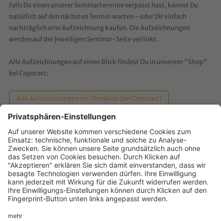
Falls Du einen unserer Seminartermine verpasst hast, kannst Du
natürlich auf den nächsten Termin warten - oder Dir einfach
nachträglich eine Aufzeichnung kaufen. Die Aufzeichnungen
werden auf der jeweiligen Seminar-Seite verlinkt.
Alle Aufzeichnungen auf einen Blick findest Du in unserem "Shop"
bei Copecart:
Alle Aufzeichnungen im Überblick (bei Copecart)
›
›
OMCampus
Aufzeichnungen