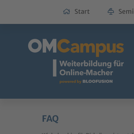
Start
Semi
FAQ