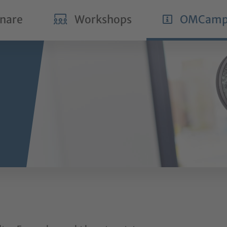
nare
Workshops
OMCamp