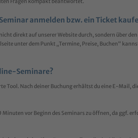
ellten Fragen kompakt beantwortet.
n Seminar anmelden bzw. ein Ticket kauf
icht direkt auf unserer Website durch, sondern über den
seite unter dem Punkt „Termine, Preise, Buchen“ kanns
nline-Seminare?
te Tool. Nach deiner Buchung erhältst du eine E-Mail, d
0 Minuten vor Beginn des Seminars zu öffnen, da ggf. er