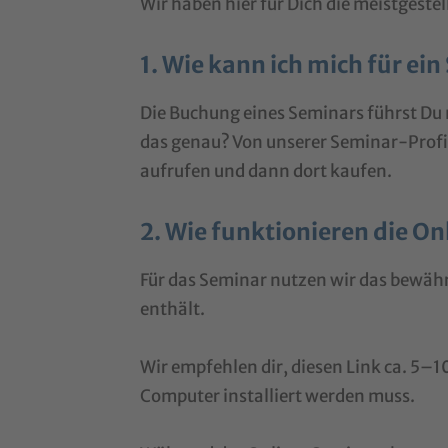
Wir haben hier für Dich die meistgest
1. Wie kann ich mich für ei
Die Buchung eines Seminars führst Du n
das genau? Von unserer Seminar-Profil
aufrufen und dann dort kaufen.
2. Wie funktionieren die O
Für das Seminar nutzen wir das bewähr
enthält.
Wir empfehlen dir, diesen Link ca. 5–1
Computer installiert werden muss.