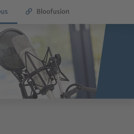
us
Bloofusion