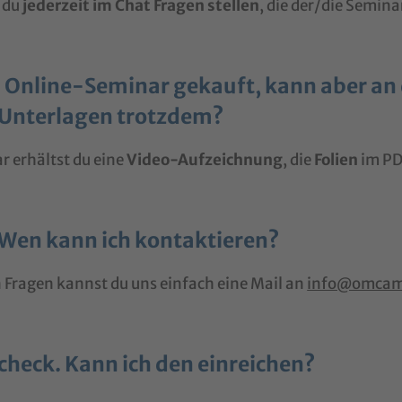
 du
jederzeit im Chat Fragen stellen
, die der/die Semina
ein Online-Seminar gekauft, kann aber a
e Unterlagen trotzdem?
 erhältst du eine
Video-Aufzeichnung
, die
Folien
im PD
. Wen kann ich kontaktieren?
n Fragen kannst du uns einfach eine Mail an
info@omcam
check. Kann ich den einreichen?