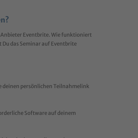
en?
 Anbieter Eventbrite. Wie funktioniert
t Du das Seminar auf Eventbrite
ie deinen persönlichen Teilnahmelink
forderliche Software auf deinem